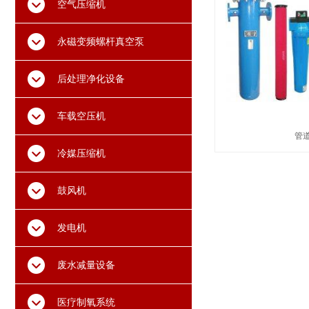
空气压缩机
永磁变频螺杆真空泵
后处理净化设备
车载空压机
管
冷媒压缩机
鼓风机
发电机
废水减量设备
医疗制氧系统