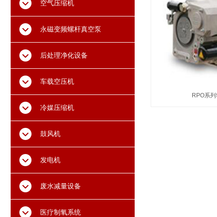
空气压缩机
永磁变频螺杆真空泵
后处理净化设备
车载空压机
RPO系
冷媒压缩机
鼓风机
发电机
废水减量设备
医疗制氧系统