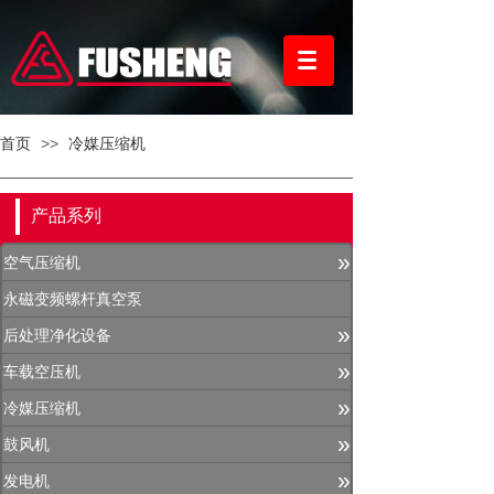
首页
>>
冷媒压缩机
产品系列
»
空气压缩机
永磁变频螺杆真空泵
»
后处理净化设备
»
车载空压机
»
冷媒压缩机
»
鼓风机
»
发电机