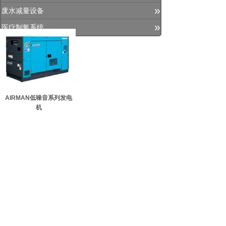
»
废水减量设备
»
医疗制氧系统
AIRMAN低噪音系列发电
机