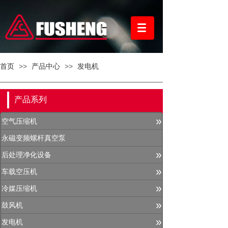
首页
>>
产品中心
>>
发电机
产品系列
»
空气压缩机
永磁变频螺杆真空泵
»
后处理净化设备
»
车载空压机
»
冷媒压缩机
»
鼓风机
»
发电机